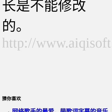
长是不能修改
的。
http://www.aiqisof
猜你喜欢
网络歌手的最爱，带歌词字幕的音乐