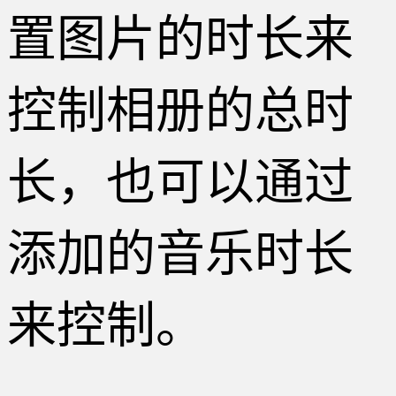
置图片的时长来
控制相册的总时
长，也可以通过
添加的音乐时长
来控制。