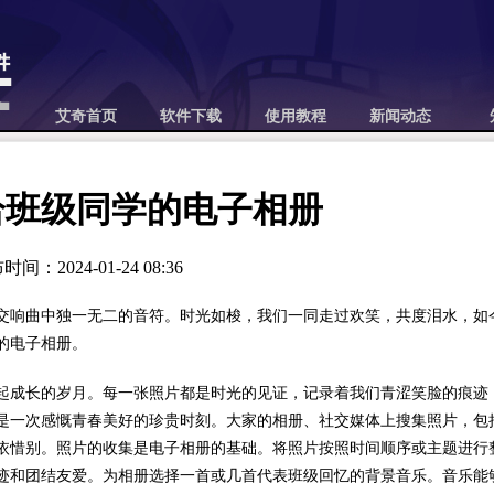
艾奇首页
软件下载
使用教程
新闻动态
给班级同学的电子相册
间：2024-01-24 08:36
交响曲中独一无二的音符。时光如梭，我们一同走过欢笑，共度泪水，如
的电子相册。
起成长的岁月。每一张照片都是时光的见证，记录着我们青涩笑脸的痕迹
是一次感慨青春美好的珍贵时刻。大家的相册、社交媒体上搜集照片，包
依惜别。照片的收集是电子相册的基础。将照片按照时间顺序或主题进行
迹和团结友爱。为相册选择一首或几首代表班级回忆的背景音乐。音乐能