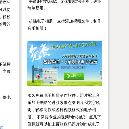
·丰富的特效模版、多彩的歌词字幕，操作
适度的
简单易用。
可以使
，轻松
·超强电子相册！支持添加视频文件，制作
珍贵的
音乐相册！
下鼠标
】专属
永久免费电子相册制作软件，照片配上音
一份电
乐加上炫酷的过渡效果点缀图片和文字说
明，轻松制作成各种视频格式的电子相
册。 不需要专业的视频制作知识，点几下
鼠标就可以把上百张数码照片制作成电子
下一篇：宠物电子相册怎么做？教你不用Pr也能轻松制作相册视频的方法。 >>