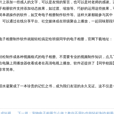
片上添加一些感人的文字，可以是友情的誓言，也可以是对老师的感谢。
子相册软件支持添加动态效果，如过渡、缩放等。巧妙的运用这些效果，
简单易操作的软件，如艾奇电子相册制作软件等。这样大家都能参与其中
。可以通过在线分享平台、社交媒体或在班级聚会上播放，一起回味那段
电子相册制作软件就能轻松搞定给班级同学的电子相册，官网下载地址：
轻松制作成各种视频格式的电子相册。不需要专业的视频制作知识，点几
在电脑上用播放器收看或者在高清电视上播放。软件还提供了【同学校园
非常简单。
泪水凝聚成了一本珍贵的记忆之书，成为我们友谊的永久见证。这不仅是
<< 上一篇：图片制作视频怎么做？手把手交你用图片生成短视频的方法。