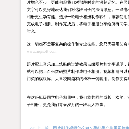
片增色不少，更能勾起我们对那段时光的深刻记忆。在照
文字可以更好地表达我们对这段日子的深情厚意。一些电
相册更生动有趣。选择一款电子相册制作软件，推荐使用
完成电子相册。制作完成后，将电子相册分享给所有同学
时光。
这一切都不需要复杂的操作和专业技能。您只需要用艾奇
www.aiqisoft.com
照片配上音乐加上炫酷的过渡效果点缀图片和文字说明，
就可以把上百张数码照片制作成电子相册。视频相册可以
门类的模板库。大量校园题材的模板一键套用。制作变得
在这份班级同学电子相册中，我们将共同的成长、欢笑、
子相册，更是我们青春岁月的一段动人故事。