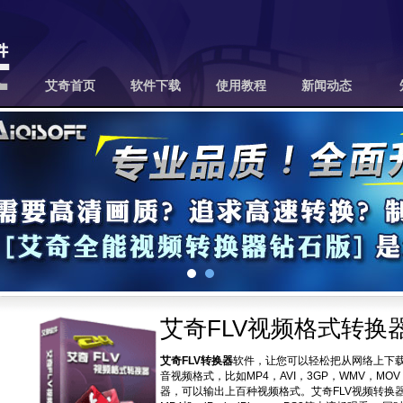
艾奇首页
软件下载
使用教程
新闻动态
艾奇FLV视频格式转换器3.
艾奇FLV转换器
软件，让您可以轻松把从网络上下载
音视频格式，比如MP4，AVI，3GP，WMV，MO
器，可以输出上百种视频格式。艾奇FLV视频转换