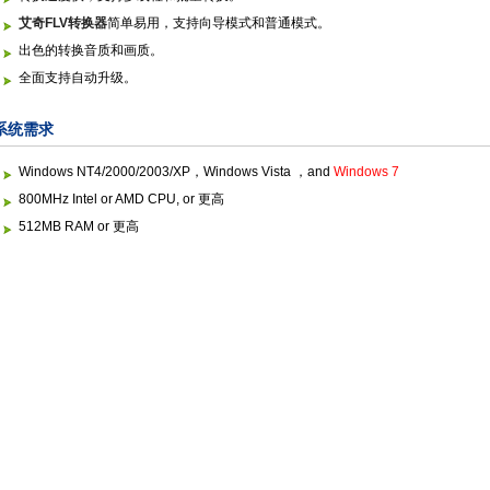
艾奇FLV转换器
简单易用，支持向导模式和普通模式。
出色的转换音质和画质。
全面支持自动升级。
系统需求
Windows NT4/2000/2003/XP，Windows Vista ，and
Windows 7
800MHz Intel or AMD CPU, or 更高
512MB RAM or 更高