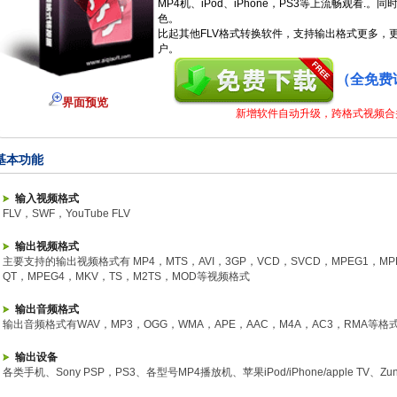
MP4机、iPod、iPhone，PS3等上流畅观看.
色。
比起其他FLV格式转换软件，支持输出格式更多，
户。
（全免费
界面预览
新增软件自动升级，跨格式视频合并，
基本功能
输入视频格式
FLV，SWF，YouTube FLV
输出视频格式
主要支持的输出视频格式有 MP4，MTS，AVI，3GP，VCD，SVCD，MPEG1，MP
QT，MPEG4，MKV，TS，M2TS，MOD等视频格式
输出音频格式
输出音频格式有WAV，MP3，OGG，WMA，APE，AAC，M4A，AC3，RMA等格
输出设备
各类手机、Sony PSP，PS3、各型号MP4播放机、苹果iPod/iPhone/apple TV、Zu