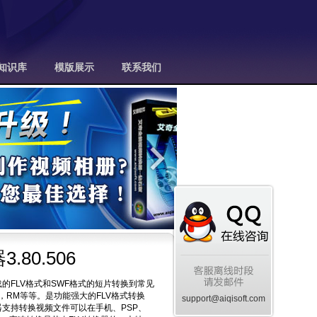
知识库
模版展示
联系我们
80.506
的FLV格式和SWF格式的短片转换到常见
V，RM等等。是功能强大的FLV格式转换
support@aiqisoft.com
器支持转换视频文件可以在手机、PSP、